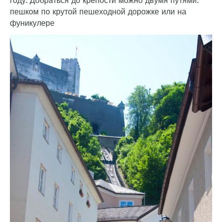
году. Добраться до крепости можно двумя путями:
пешком по крутой пешеходной дорожке или на
фуникулере