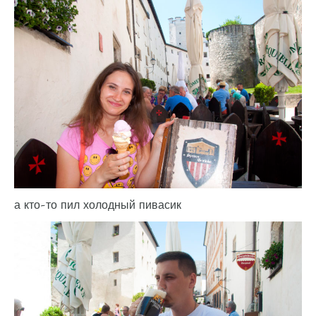
а кто-то пил холодный пивасик