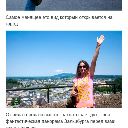
Самое манящее это вид который открывается на
город
От вида города и высоты захватывает дух – вся
фантастическая панорама Зальцбурга перед вами
как на ладони