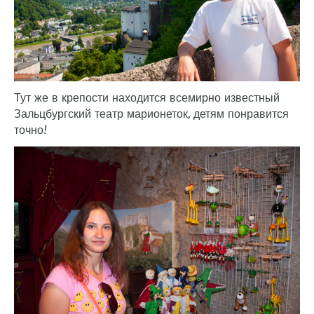
Тут же в крепости находится всемирно известный
Зальцбургский театр марионеток, детям понравится
точно!