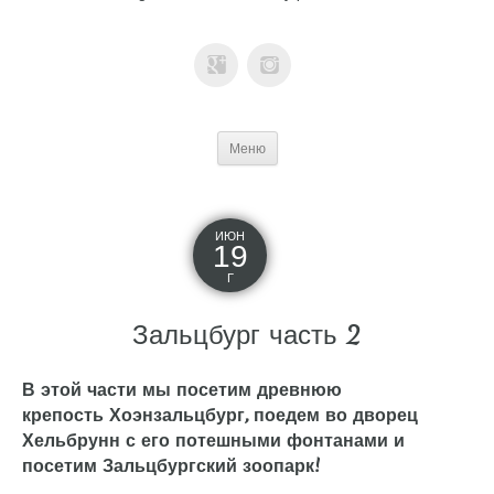
Меню
ИЮН
19
Г
Зальцбург часть 2
В этой части мы посетим древнюю
крепость Хоэнзальцбург, поедем во дворец
Хельбрунн с его потешными фонтанами и
посетим Зальцбургский зоопарк!