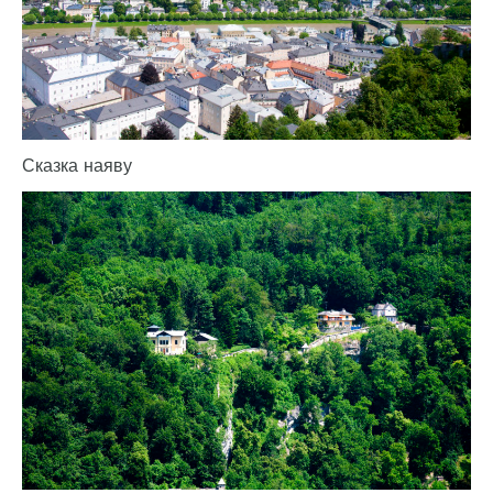
Сказка наяву